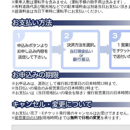
※乗車人数は運転手を含みません（運転手横の助手席は含みます）。
※有料道路代及び観光地などでの駐車場料金は別途当日お支払い頂き
※超過料金は当日下車時に運転手にお支払いください。
※お申込みは、原則として催行前2営業日の日本時間12時まで。
※当日払いの場合のみ前営業日の日本時間12時まで。
※お支払いは（当日現地払いの場合を除き）催行前営業日の日本時間1
※お支払い完了・Eチケット発行後のキャンセルはお受けできません
※
前営業日の15時
(現地時間)までは
無料で日程の変更
を承ります。