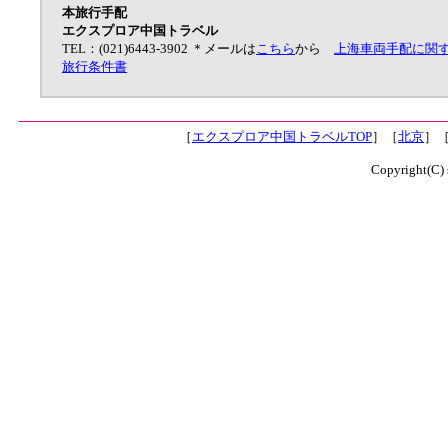
本旅行手配
エクスプロア中国トラベル
TEL：(021)6443-3902 ＊メールは
こちら
から
上海車両手配に関す
旅行条件書
［
エクスプロア中国トラベルTOP
］［
北京
］
Copyright(C)