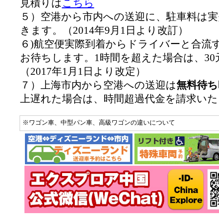
見積りは
こちら
５）空港から市内への送迎に、駐車料は実
きます。（2014年9月1日より改訂）
６)航空便実際到着からドライバーと合流
お待ちします。1時間を超えた場合は、30
（2017年1月1日より改定）
７）上海市内から空港への送迎は
無料待ち
上遅れた場合は、時間超過代金を請求いた
※ワゴン車、中型パン車、高級ワゴンの違いについて