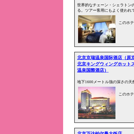
世界的なチェーン・シェラトン
る。ツアー客用にもよく使われ
このホテ
北京京瑞温泉国际酒店（原
北京キングウィングホット
温泉国際酒店）
地下1600メートル強の深さの
このホテ
北京万达铂尔曼大饭店