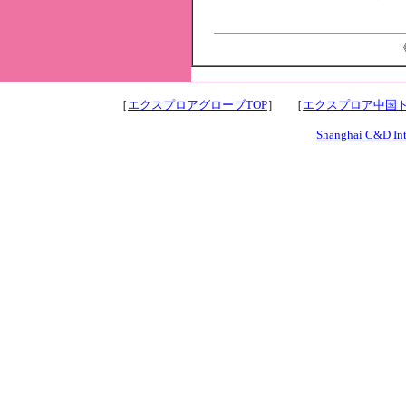
《
［
エクスプロアグローブTOP
］ ［
エクスプロア中国ト
Shanghai C&D Inte