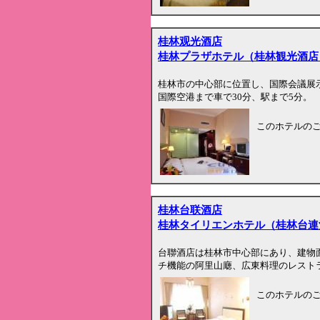
桂林观光酒店
桂林プラザホテル（桂林観光酒店
桂林市の中心部に位置し、国際会議展
国際空港まで車で30分、駅まで5分。
このホテルの
桂林台联酒店
桂林タイリエンホテル（桂林台連
台聯酒店は桂林市中心部にあり、建物
チ機能の阿里山廰、広東料理のレスト
このホテルの