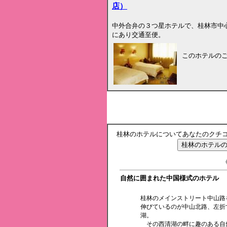
店）
中外合弁の３つ星ホテルで、桂林市中
にあり交通至便。
このホテルの
桂林のホテルについてあなたのクチ
《
自然に囲まれた中国様式のホテル
桂林のメインストリート中山路
伸びているのが中山北路、左折
湖。
その西清湖の畔に趣のある自