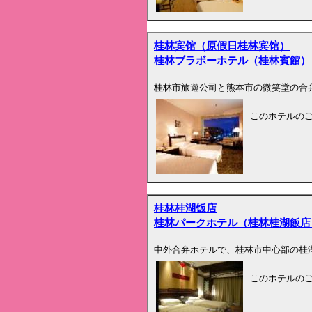
桂林宾馆（原假日桂林宾馆）
桂林ブラボーホテル（桂林賓館）
桂林市旅遊公司と熊本市の微笑堂の合
このホテルの
桂林桂湖饭店
桂林パークホテル（桂林桂湖飯店
中外合弁ホテルで、桂林市中心部の桂
このホテルの