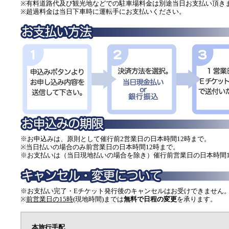
※有料道路代及び観光地などでの駐車場料金は別途当日お支払い頂き
※超過料金は当日下車時に運転手にお支払いください。
※お申込みは、原則として催行前2営業日の日本時間12時まで。
※当日払いの場合のみ前営業日の日本時間12時まで。
※お支払いは（当日現地払いの場合を除き）催行前営業日の日本時間1
※お支払い完了・Eチケット発行後のキャンセルはお受けできません
※
前営業日の15時
(現地時間)までは
無料で日程の変更
を承ります。
本旅行手配