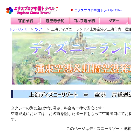
エクスプロア中国トラベルTOPへ
トラベルTOP
>
ツアー
> 上海ディズニーランド／上海空港／上海市内 送
タクシーの列に並ばずに済み、料金も一律で安心です！
空港迎えにおいては、お名前を記したボードをもって空港出口にてお
す。
このページはディズニーリゾート発着