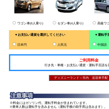
ワゴン車(6人乗り)
セダン車(4人乗り)
高級ワゴ
▼お支払い通貨を選択してください
▼運転手言
日本円
人民元
中国語
ご利用料金
行き先・車種・お支払い通貨・運転手言語を
※料金にはガソリン代、運転手料金が含まれています。
※乗車人数は運転手を含みません（運転手横の助手席は含みます）。