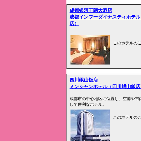
成都银河王朝大酒店
成都インフーダイナスティホテル
店）
このホテルの
四川岷山饭店
ミンシャンホテル（四川岷山飯店
成都市の中心地区に位置し、空港や市
して便利なホテル。
このホテルの