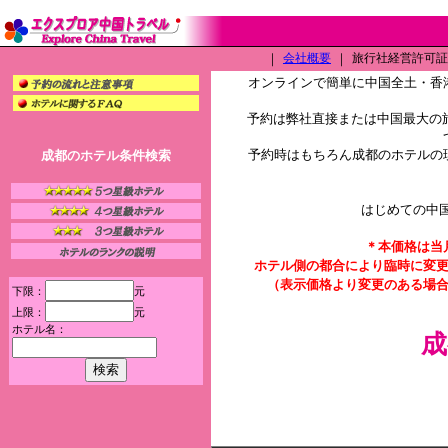
｜
会社概要
｜
旅行社経営許可証（L
オンラインで簡単に中国全土・香
予約は弊社直接または中国最大の旅
予約時はもちろん成都のホテルの
成都のホテル条件検索
はじめての中
＊本価格は当
ホテル側の都合により臨時に変
（表示価格より変更のある場
下限：
元
上限：
元
ホテル名：
成