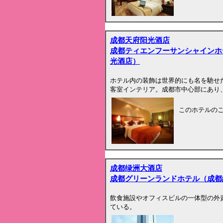
成都天府阳光酒店
成都ティエンフーサンシャインホ
光酒店）
ホテル内の装飾は世界的にも名を馳せたH
客室インテリア。成都市中心部にあり
このホテルの
成都绿洲大酒店
成都グリーンランドホテル（成都
飲食施設やオフィスビルの一体型の外資
ている。