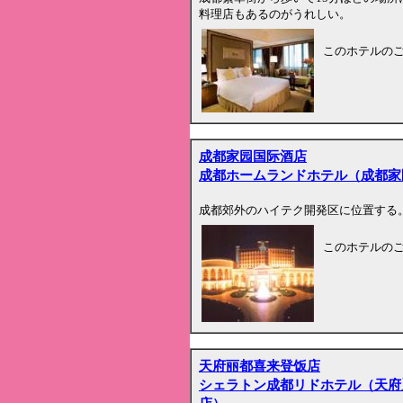
料理店もあるのがうれしい。
このホテルの
成都家园国际酒店
成都ホームランドホテル（成都家
成都郊外のハイテク開発区に位置する
このホテルの
天府丽都喜来登饭店
シェラトン成都リドホテル（天府