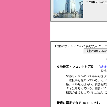
このホテルの
成都のホテルについてあなたのクチ
《
立地最高・フロント対応良
〔
成都
投稿
空港リムジンのバス亭から徒歩
ー運転手も皆知っている。カル
応、ベル対応は良い。英語も問
ティはそろっている。朝食バイ
観光の拠点として4泊したが、
普通に満足できるHOTELです。