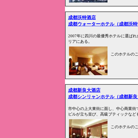
成都沃特酒店
成都ウォーターホテル（成都沃特
2007年に四川の最優秀ホテルに選ば
リアにある。
このホテルの
成都新良大酒店
成都シンリャンホテル（成都新良
市中心の上大東街に面し、中心商業街
ビルが立ち並び、高級ブティックなど
このホテルの