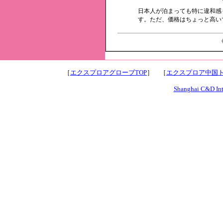
日本人が泊まっても特に違和感
す。ただ、価格はちょっと高い
《
［
エクスプロアグローブTOP
］ ［
エクスプロア中国ト
Shanghai C&D Inte