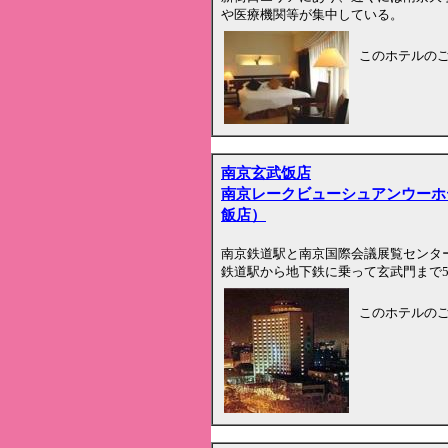
や医療機関等が集中している。
このホテルの
南京玄武饭店
南京レークビューシュアンウーホ
飯店）
南京鉄道駅と南京国際会議展覧センター
鉄道駅から地下鉄に乗って玄武門まで
このホテルの