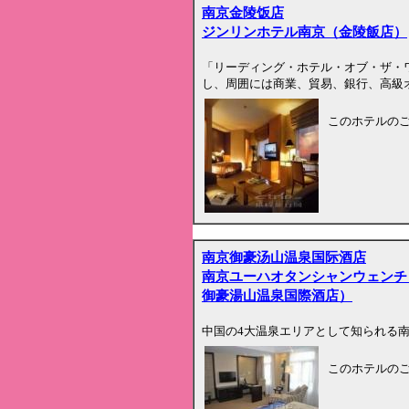
南京金陵饭店
ジンリンホテル南京（金陵飯店）
「リーディング・ホテル・オブ・ザ・
し、周囲には商業、貿易、銀行、高級
このホテルの
南京御豪汤山温泉国际酒店
南京ユーハオタンシャンウェンチ
御豪湯山温泉国際酒店）
中国の4大温泉エリアとして知られる南
このホテルの