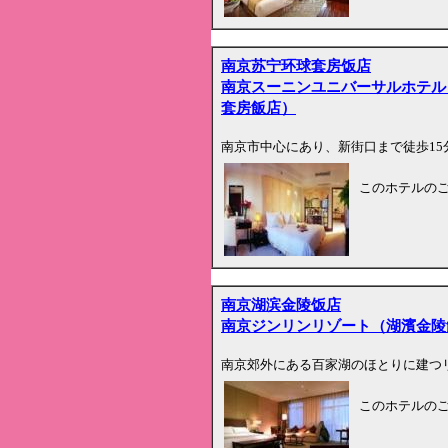
南京苏宁环球套房饭店
南京スーニンユニバーサルホテル
套房飯店）
南京市中心にあり、新街口まで徒歩15
このホテルの
南京湖滨金陵饭店
南京ジンリンリゾート（湖濱金陵
南京郊外にある百家湖のほとりに建つ
このホテルの