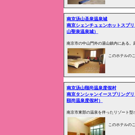
南京汤山圣泉温泉城
南京シェンチュェンホットスプリ
山聖泉温泉城）
南京市の中山門外の湯山鎮内にある。
このホテルの
南京汤山颐尚温泉度假村
南京タンシャンイースプリングリ
頤尚温泉度假村）
南京市東部の温泉を伴ったリゾート型
このホテルの