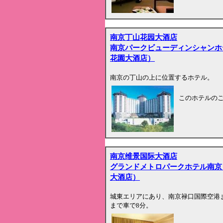
南京丁山花园大酒店
南京パークビューディンシャンホ
花園大酒店）
南京の丁山の上に位置するホテル。
このホテルの
南京维景国际大酒店
グランドメトロパークホテル南京
大酒店）
城東エリアにあり、南京禄口国際空港ま
まで車で8分。