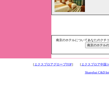
南京のホテルについてあなたのクチ
［
エクスプロアグローブTOP
］ ［
エクスプロア中国ト
Shanghai C&D Inte