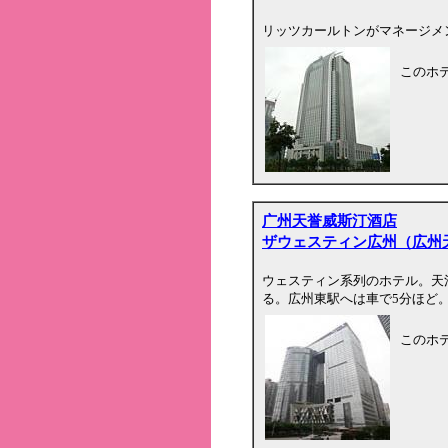
リッツカールトンがマネージメ
このホ
广州天誉威斯汀酒店
ザウェスティン広州（広州
ウェスティン系列のホテル。天
る。広州東駅へは車で5分ほど
このホ