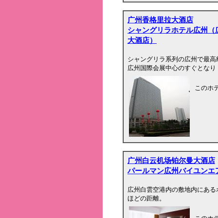
广州香格里拉大酒店
シャングリラホテル広州（
大酒店）
シャングリラ系列の広州で最高
広州国際会展中心のすぐとなり
このホ
广州白云机场铂尔曼大酒店
パールマン広州バイユンエ
広州白雲空港内の敷地内にある
ほどの距離。