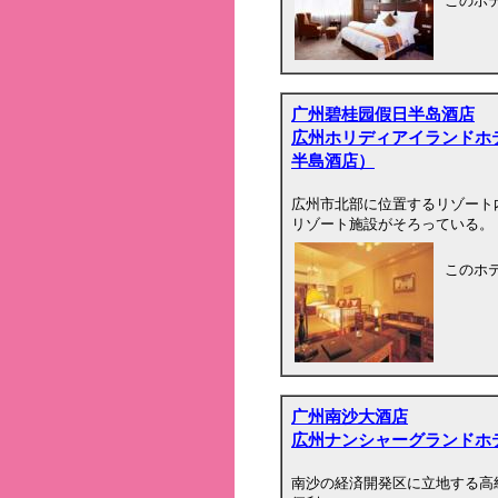
このホ
广州碧桂园假日半岛酒店
広州ホリディアイランドホ
半島酒店）
広州市北部に位置するリゾート
リゾート施設がそろっている。
このホ
广州南沙大酒店
広州ナンシャーグランドホ
南沙の経済開発区に立地する高