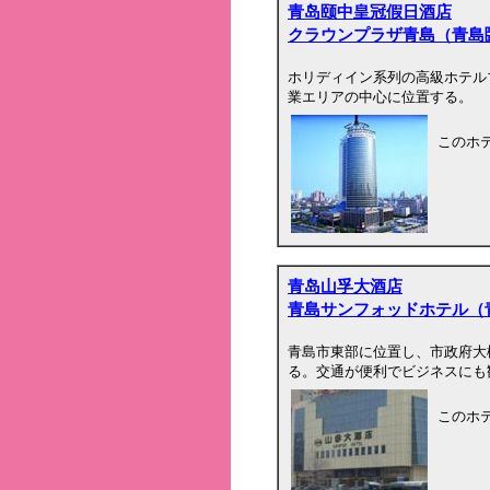
青岛颐中皇冠假日酒店
クラウンプラザ青島（青島
ホリディイン系列の高級ホテル
業エリアの中心に位置する。
このホ
青岛山孚大酒店
青島サンフォッドホテル（
青島市東部に位置し、市政府大
る。交通が便利でビジネスにも
このホ