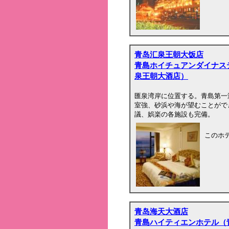
青岛汇泉王朝大饭店
青島ホイチュアンダイナス
泉王朝大酒店）
匯泉湾岸に位置する。青島第一
室強、砂浜や海が望むことがで
議、娯楽の各施設も完備。
このホ
青岛海天大酒店
青島ハイティエンホテル（