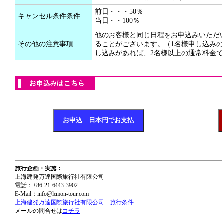
前日・・・50％
キャンセル条件条件
当日・・100％
他のお客様と同じ日程をお申込みいただ
その他の注意事項
ることがございます。（1名様申し込み
し込みがあれば、2名様以上の通常料金
旅行企画・実施：
上海建発万達国際旅行社有限公司
電話：+86-21-6443-3902
E-Mail：info@lemon-tour.com
上海建発万達国際旅行社有限公司 旅行条件
メールの問合せは
コチラ