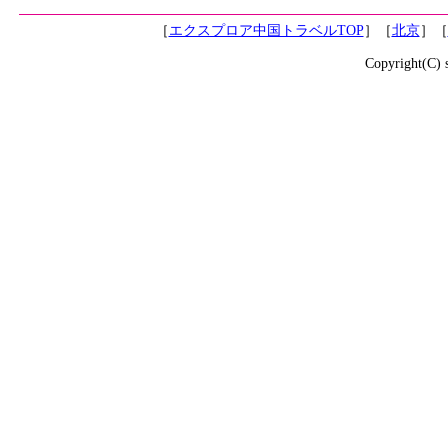
［
エクスプロア中国トラベルTOP
］［
北京
］［
Copyright(C) 