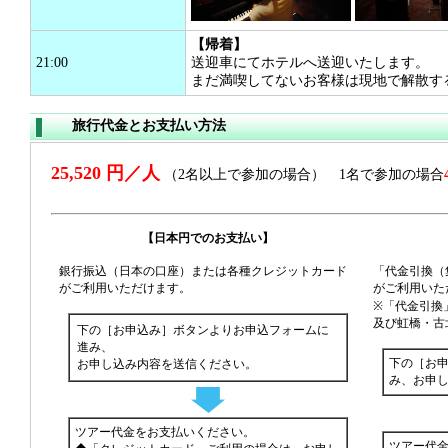
【帰着】
21:00
送迎車にてホテルへ送迎いたします。
まだ満喫してないお客様は現地で解散す
旅行代金とお支払い方法
25,520 円／人
（2名以上で参加の場合） 1名で参加の場合
【日本円でのお支払い】
銀行振込（日本の口座）または各種クレジットカード
「代金引換（
がご利用いただけます。
がご利用いた
※「代金引換
及び虹橋・古
下の［お申込み］ボタンよりお申込フォームに
進み、
下の［お
お申し込み内容を送信ください。
み、お申
ツアー代金をお支払いください。
ツアー代