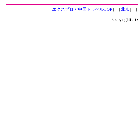
［
エクスプロア中国トラベルTOP
］［
北京
］［
Copyright(C) 