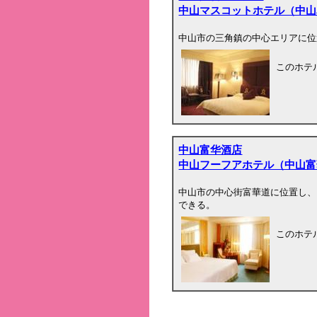
中山マスコットホテル（中山
中山市の三角鎮の中心エリアに位
このホテ
中山富华酒店
中山フーフアホテル（中山富
中山市の中心街富華道に位置し、
できる。
このホテ