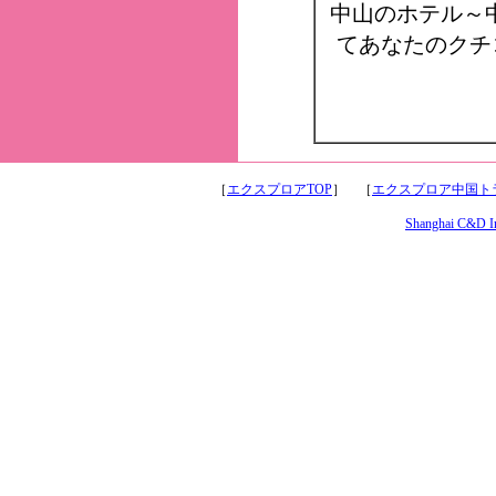
中山のホテル～
てあなたのクチ
［
エクスプロアTOP
］ ［
エクスプロア中国トラ
Shanghai C&D Int