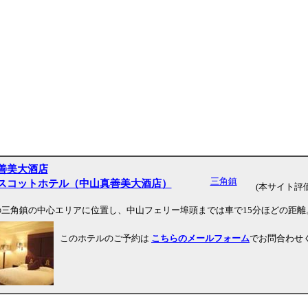
善美大酒店
三角鎮
スコットホテル（中山真善美大酒店）
(本サイト評価
の三角鎮の中心エリアに位置し、中山フェリー埠頭までは車で15分ほどの距離
このホテルのご予約は
こちらのメールフォーム
でお問合わせ