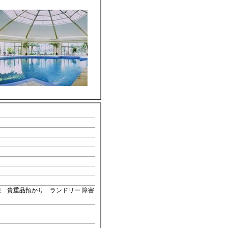
 貴重品預かり ランドリー 障害