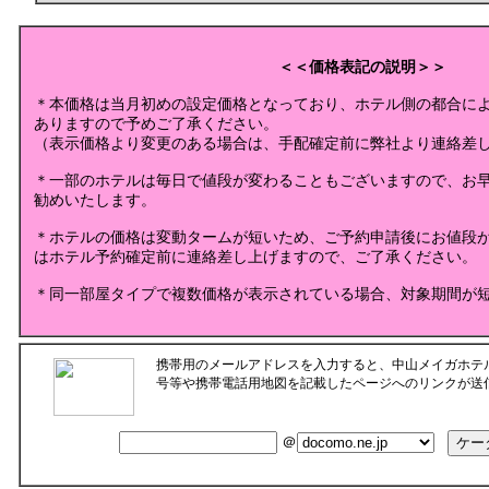
＜＜価格表記の説明＞＞
＊本価格は当月初めの設定価格となっており、ホテル側の都合に
ありますので予めご了承ください。
（表示価格より変更のある場合は、手配確定前に弊社より連絡差
＊一部のホテルは毎日で値段が変わることもございますので、お
勧めいたします。
＊ホテルの価格は変動タームが短いため、ご予約申請後にお値段
はホテル予約確定前に連絡差し上げますので、ご了承ください。
＊同一部屋タイプで複数価格が表示されている場合、対象期間が
携帯用のメールアドレスを入力すると、中山メイガホテ
号等や携帯電話用地図を記載したページへのリンクが送
＠