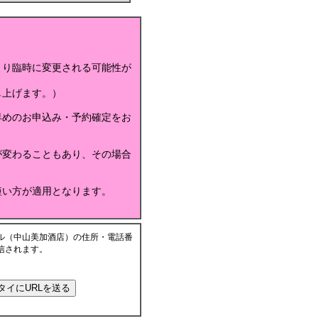
より臨時に変更される可能性が
し上げます。）
早めのお申込み・予約確定をお
が変わることもあり、その場合
短い方が適用となります。
ル（中山美加酒店）の住所・電話番
信されます。