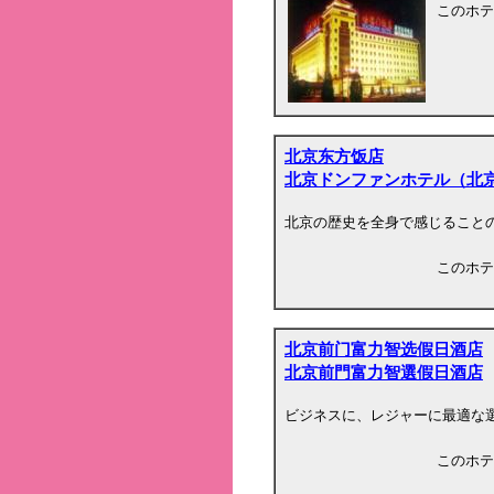
このホテ
北京东方饭店
北京ドンファンホテル（北
北京の歴史を全身で感じること
このホテ
北京前门富力智选假日酒店
北京前門富力智選假日酒店
ビジネスに、レジャーに最適な
このホテ