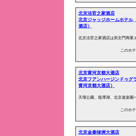
北京法官之家酒店
北京ジャッジホームホテル
酒店）
北京法官之家酒店は崇文門商業
このホテ
北京黄河京都大酒店
北京フアンハージンドゥグ
黄河京都大酒店）
天壇公園、龍潭湖、北京遊楽園
このホテ
北京金泰绿洲大酒店