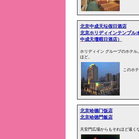
北京中成天坛假日酒店
北京ホリディインテンプル
中成天壇暇日酒店）
ホリディイン グループのホテル。
ほど。
このホテ
北京哈德门饭店
北京哈徳門飯店
天安門広場からもそれほど遠く