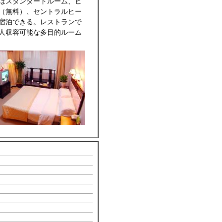
はスタンダードルーム、ビ
（無料）、セントラルヒー
宿泊できる。レストランで
0人収容可能な多目的ルーム