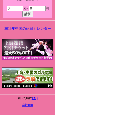
元=
円
2013年中国の休日カレンダー
困った時に
FAQ
会社紹介