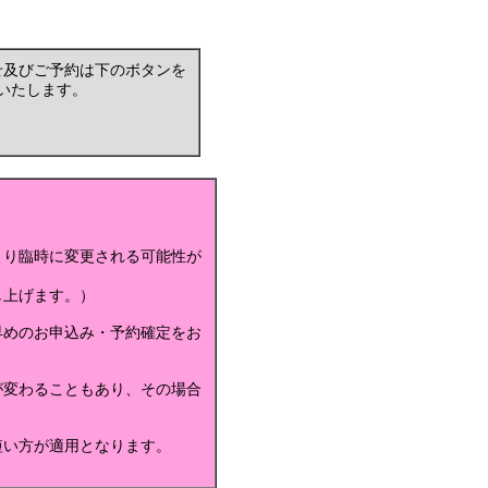
せ及びご予約は下のボタンを
いたします。
より臨時に変更される可能性が
し上げます。）
早めのお申込み・予約確定をお
が変わることもあり、その場合
短い方が適用となります。