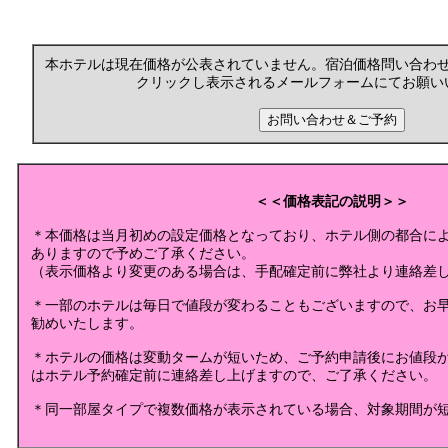
本ホテルは現在価格が公表されていません。宿泊価格問い合わ
クリックし表示されるメールフォームにてお願い
＜＜価格表記の説明＞＞
＊本価格は当月初めの設定価格となっており、ホテル側の都合に
ありますので予めご了承ください。
（表示価格より変更のある場合は、手配確定前に弊社より連絡差
＊一部のホテルは毎日で値段が変わることもございますので、お
勧めいたします。
＊ホテルの価格は変動タームが短いため、ご予約申請後にお値段
はホテル予約確定前に連絡差し上げますので、ご了承ください。
＊同一部屋タイプで複数価格が表示されている場合、対象期間が