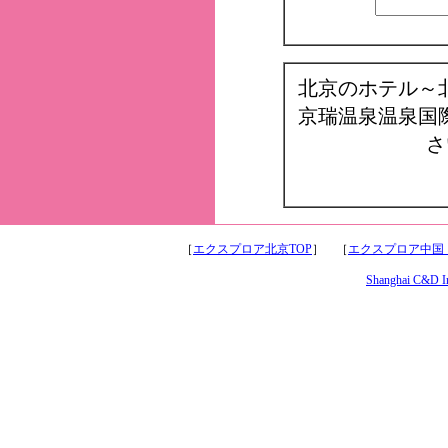
北京のホテル～
京瑞温泉温泉国
さ
［
エクスプロア北京TOP
］ ［
エクスプロア中国
Shanghai C&D Int