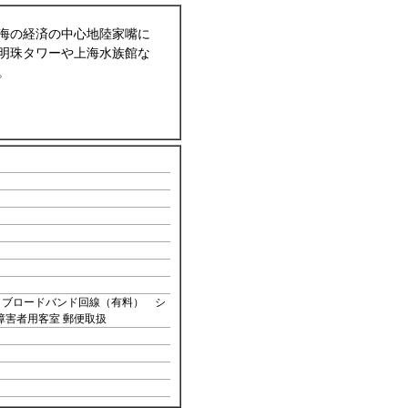
海の経済の中心地陸家嘴に
明珠タワーや上海水族館な
。
 ブロードバンド回線（有料） シ
障害者用客室 郵便取扱