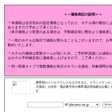
＜＜価格表記の説明＞＞
＊本価格は当月初めの設定価格となっており、ホテル側の都合に
ありますので予めご了承ください。
（表示価格より変更のある場合は、手配確定前に弊社より連絡差
＊一部のホテルは毎日で値段が変わることもございますので、お
勧めいたします。
＊ホテルの価格は変動タームが短いため、ご予約申請後にお値段
はホテル予約確定前に連絡差し上げますので、ご了承ください。
＊同一部屋タイプで複数価格が表示されている場合、対象期間が
携帯用のメールアドレスを入力すると、グランドケンピ
大酒店）の住所・電話番号等や携帯電話用地図を記載し
す。
＠