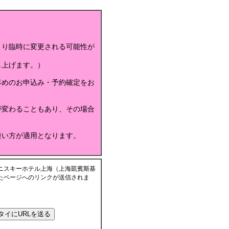
より臨時に変更される可能性が
し上げます。）
早めのお申込み・予約確定をお
が変わることもあり、その場合
短い方が適用となります。
ニスキーホテル上海（上海凱賓斯基
たページへのリンクが送信されま