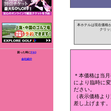
本ホテルは現在価格
クリッ
困った時に
FAQ
会社紹介
＊本価格は当月
により臨時に変
ださい。
（表示価格より
差し上げます。