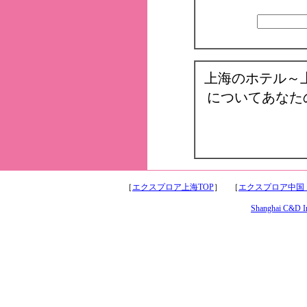
上海のホテル～
についてあなた
［
エクスプロア上海TOP
］ ［
エクスプロア中国
Shanghai C&D Int