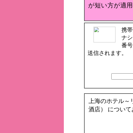
が短い方が適用
携帯
ナシ
番号
送信されます。
上海のホテル～
酒店） につい