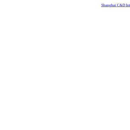
Shanghai C&D Inte