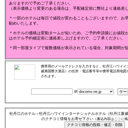
ありますので予めご了承ください。
（表示価格より変更のある場合は、手配確定前に弊社より連絡差
＊一部のホテルは毎日で値段が変わることもございますので、お
勧めいたします。
＊ホテルの価格は変動タームが短いため、ご予約申請後にお値段
はホテル予約確定前に連絡差し上げますので、ご了承ください。
＊同一部屋タイプで複数価格が表示されている場合、対象期間が
携帯用のメールアドレスを入力すると、牡丹江ハワイイ
威夷国際大酒店）の住所・電話番号等や携帯電話用地図
されます。
＠
牡丹江のホテル～牡丹江ハワイインターナショナルホテル（牡丹江夏
のクチコミ情報をお寄せ下さい
（書込内容はここに掲