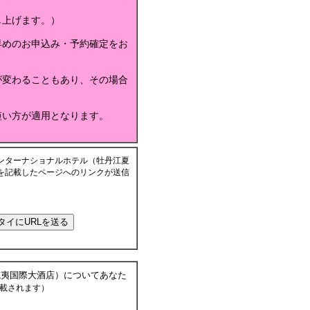
し上げます。）
早めのお申込み・予約確定をお
が変わることもあり、その場合
短い方が適用となります。
ンターナショナルホテル（牡丹江夏
を記載したページへのリンクが送信
威夷国際大酒店）についてあなた
載されます）