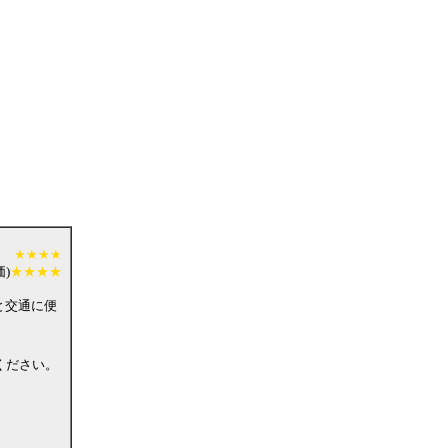
★★★★
)
★★★★
と交通に便
ください。