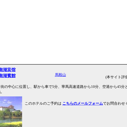
南湖宾馆
馬鞍山
南湖賓館
(本サイト評価
街の中心に位置し、駅から車で5分、寧馬高速道路から10分、空港から45分
地。
このホテルのご予約は
こちらのメールフォーム
でお問合わせ