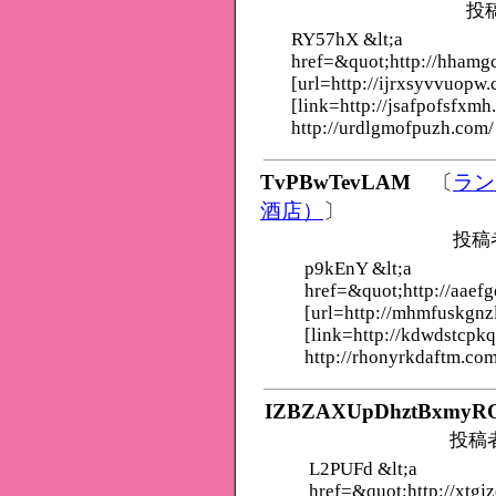
投
RY57hX &lt;a
href=&quot;http://hham
[url=http://ijrxsyvvuopw.
[link=http://jsafpofsfxmh
http://urdlgmofpuzh.com/
TvPBwTevLAM
〔
ラン
酒店）
〕
投稿
p9kEnY &lt;a
href=&quot;http://aaef
[url=http://mhmfuskgnz
[link=http://kdwdstcpk
http://rhonyrkdaftm.com
IZBZAXUpDhztBxmyR
投稿
L2PUFd &lt;a
href=&quot;http://xtgj