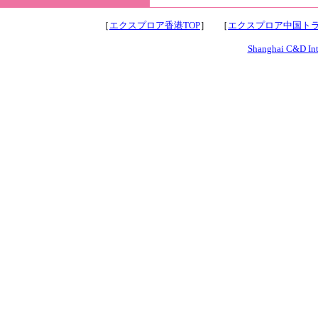
［
エクスプロア香港TOP
］ ［
エクスプロア中国トラ
Shanghai C&D Inte