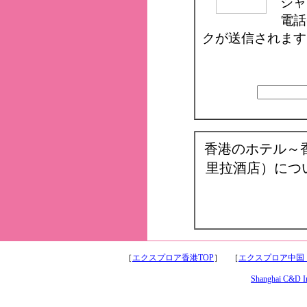
シャ
電話
クが送信されます
香港のホテル～
里拉酒店）につ
［
エクスプロア香港TOP
］ ［
エクスプロア中国
Shanghai C&D Int