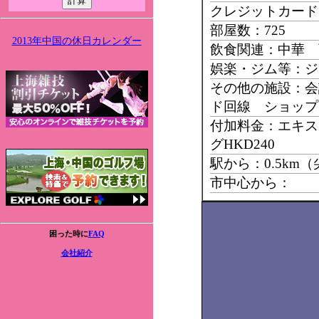
クレジットカード：Ma
部屋数：725
2013年中国の休日カレンダー
飲食関連：中華 
娯楽・ジム等：ジ
その他の施設：会
ド回線 ショップ
付加料金：エキス
グHKD240
駅から：0.5km
市中心から：
困った時に
FAQ
会社紹介