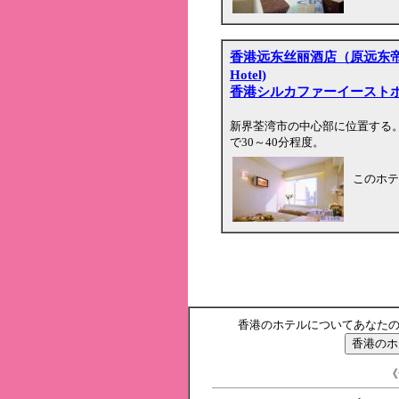
香港远东丝丽酒店（原远东帝豪酒店）
Hotel)
香港シルカファーイースト
新界荃湾市の中心部に位置する
で30～40分程度。
このホテ
香港のホテルについてあなた
《