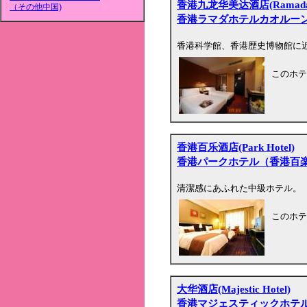
香港九龙华美达酒店(Ramada Ho
（その他中国)
香港ラマダホテルカオルー
香港科学館、香港歴史博物館に
このホテ
香港百乐酒店(Park Hotel)
香港パークホテル（香港百
清潔感にあふれた中級ホテル。
このホテ
大华酒店(Majestic Hotel)
香港マジェスティックホテ