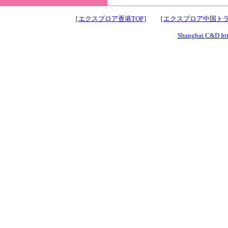
［
エクスプロア香港TOP
］ ［
エクスプロア中国トラ
Shanghai C&D Inte