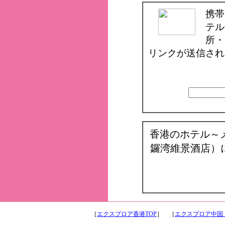
携帯
テル
所・
リンクが送信され
香港のホテル～
鑼湾維景酒店）
［
エクスプロア香港TOP
］ ［
エクスプロア中国