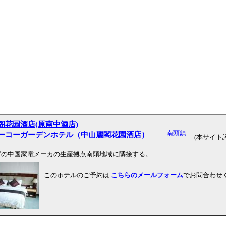
阁花园酒店(原南中酒店)
南頭鎮
ーコーガーデンホテル（中山麗閣花園酒店）
(本サイト
どの中国家電メーカの生産拠点南頭地域に隣接する。
このホテルのご予約は
こちらのメールフォーム
でお問合わせ