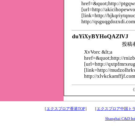
href=&quot;http://ptgq
[url=http://akicihopewv
[link=http://hjkqriytqnu
http://qsguqgdozxdi.com
duYiXyBYHoQAZlVJ
投稿
XvVorc &lt;a
href=&quot;http://rniz
[url=http://qxtpfmrxeu
[link=http://mudzolhr
http://xlvkckamffjf.com
《
［
エクスプロア香港TOP
］ ［
エクスプロア中国トラ
Shanghai C&D Inte