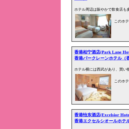
ホテル周辺は賑やかで飲食店も
このホテ
香港柏宁酒店(Park Lane Hot
香港パークレーンホテル（
ホテル横には西武があり、買い
このホテ
香港怡东酒店(Excelsior Hote
香港エクセルシオールホテ