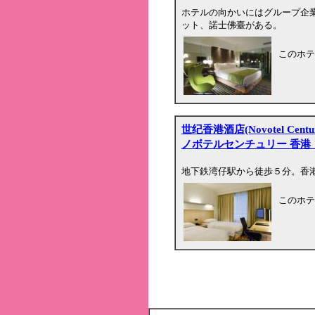
ホテルの向かいにはグループ企
ット、諾士佛臺がある。
このホテ
世纪香港酒店(Novotel Centur
ノボテルセンチュリー 香港
地下鉄湾仔駅から徒歩５分。香
このホテ