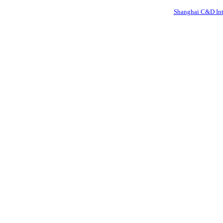
Shanghai C&D Inte