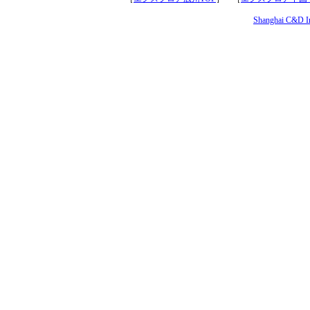
Shanghai C&D Int