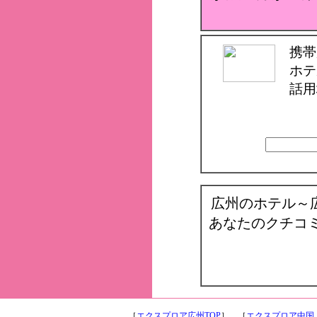
携帯
ホテ
話用
広州のホテル～
あなたのクチコ
［
エクスプロア広州TOP
］ ［
エクスプロア中国