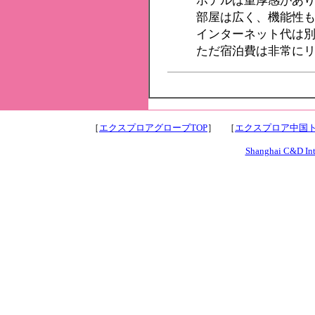
ホテルは重厚感があ
部屋は広く、機能性
インターネット代は
ただ宿泊費は非常に
［
エクスプロアグローブTOP
］ ［
エクスプロア中国ト
Shanghai C&D Inte