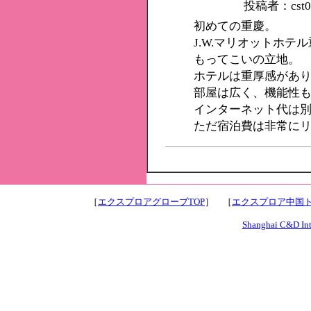
投稿者：cst
初めての重慶。
J.W.マリオットホ
もってこいの立地。
ホテルは重厚感があ
部屋は広く、機能性
インターネット代は
ただ宿泊費は非常に
［
エクスプロアグローブTOP
］ ［
エクスプロア中国ト
Shanghai C&D Inte