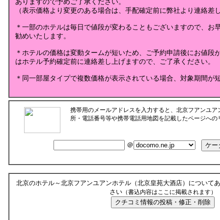
ありますので予めご了承ください。
（表示価格より変更のある場合は、手配確定前に弊社より連絡差
＊一部のホテルは毎日で値段が変わることもございますので、お
勧めいたします。
＊ホテルの価格は変動タームが短いため、ご予約申請後にお値段
はホテル予約確定前に連絡差し上げますので、ご了承ください。
＊同一部屋タイプで複数価格が表示されている場合、対象期間が
携帯用のメールアドレスを入力すると、北京フアンユア
所・電話番号等や携帯電話用地図を記載したページへの
＠
北京のホテル～北京フアンユアンホテル（北京皇苑大酒店）について
さい
（書込内容はここに掲載されます）