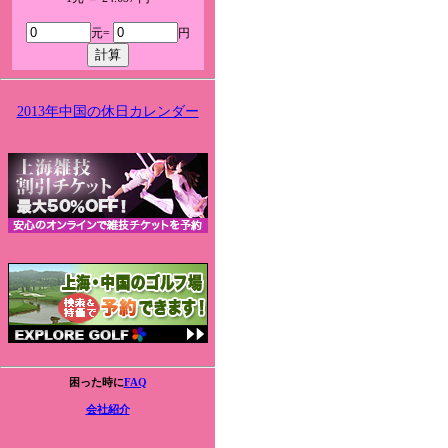
元=
円
2013年中国の休日カレンダー
困った時に
FAQ
会社紹介