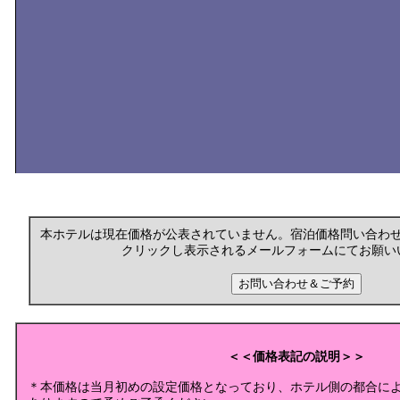
本ホテルは現在価格が公表されていません。宿泊価格問い合わ
クリックし表示されるメールフォームにてお願い
＜＜価格表記の説明＞＞
＊本価格は当月初めの設定価格となっており、ホテル側の都合に