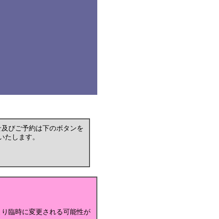
せ及びご予約は下のボタンを
いたします。
より臨時に変更される可能性が