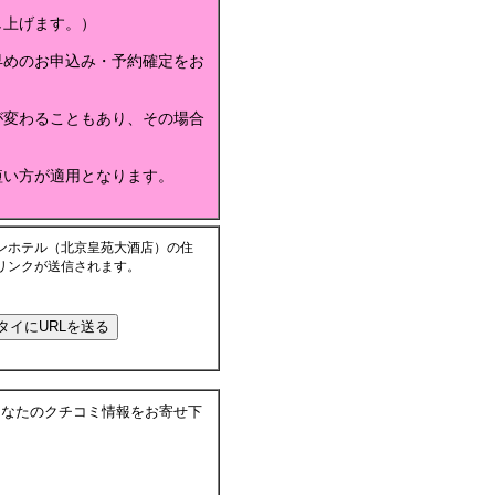
し上げます。）
早めのお申込み・予約確定をお
が変わることもあり、その場合
短い方が適用となります。
ンホテル（北京皇苑大酒店）の住
リンクが送信されます。
あなたのクチコミ情報をお寄せ下