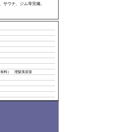
ル、サウナ、ジム等完備。
（有料） 理髪美容室