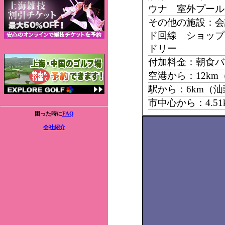
ウナ 室外プール
その他の施設：会
ド回線 ショップ
ドリー
付加料金：朝食バ
空港から：12k
駅から：6km（
市中心から：4.5
困った時に
FAQ
会社紹介