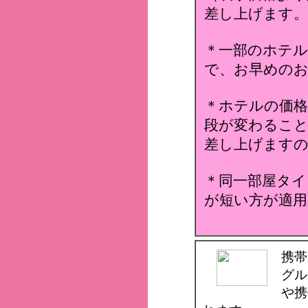
差し上げます。
＊一部のホテ
で、お早めのお
＊ホテルの価格
段が変わること
差し上げます
＊同一部屋タイ
が短い方が適用
携帯
グル
や携