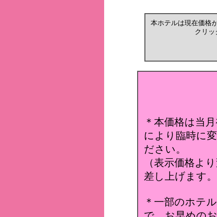
本ホテルは現在価格
クリッ
＊本価格は当月
により臨時に変
ださい。
（表示価格より
差し上げます。
＊一部のホテ
で、お早めのお