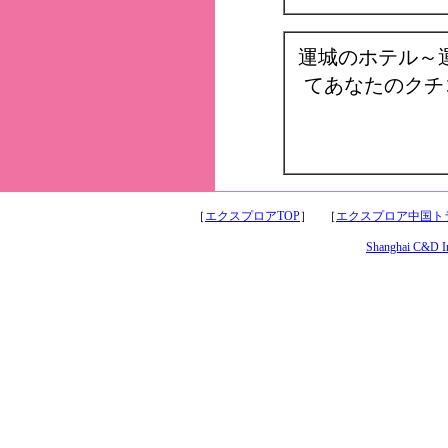
運城のホテル～
てあなたのクチ
［
エクスプロアTOP
］ ［
エクスプロア中国トラ
Shanghai C&D Int