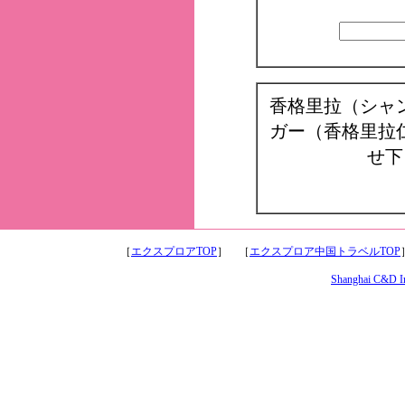
香格里拉（シャ
ガー（香格里拉
せ下
［
エクスプロアTOP
］ ［
エクスプロア中国トラベルTOP
Shanghai C&D Int