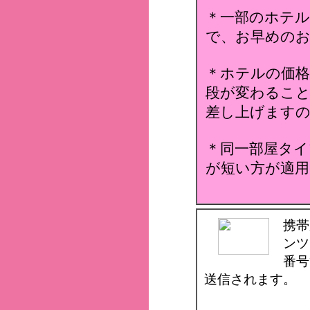
＊一部のホテ
で、お早めのお
＊ホテルの価格
段が変わること
差し上げます
＊同一部屋タイ
が短い方が適用
携帯
ンツ
番号
送信されます。