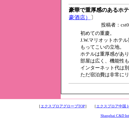
豪華で重厚感のあるホテ
豪酒店）
〕
投稿者：cst
初めての重慶。
J.W.マリオットホ
もってこいの立地。
ホテルは重厚感があ
部屋は広く、機能性
インターネット代は
ただ宿泊費は非常に
［
エクスプロアグローブTOP
］ ［
エクスプロア中国ト
Shanghai C&D Inte