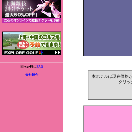
困った時に
FAQ
会社紹介
本ホテルは現在価格
クリッ