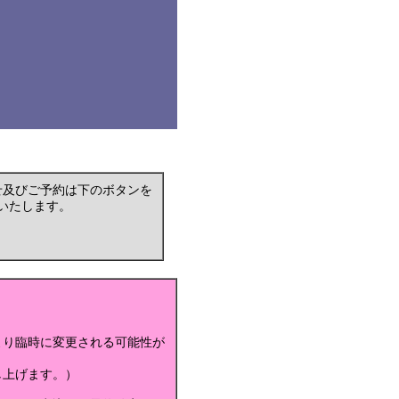
せ及びご予約は下のボタンを
いたします。
より臨時に変更される可能性が
し上げます。）