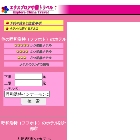
他の呼和浩特（フフホト）のホテル
下限：
元
上限：
元
ホテル名：
呼和浩特（フフホト）のホテル以外
都市
人気都市のホテル