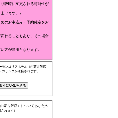
より臨時に変更される可能性が
し上げます。）
早めのお申込み・予約確定をお
が変わることもあり、その場合
短い方が適用となります。
ーモンゴリアホテル（内蒙古飯店）
へのリンクが送信されます。
（内蒙古飯店）についてあなたの
載されます）