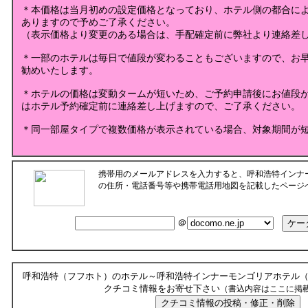
＊本価格は当月初めの設定価格となっており、ホテル側の都合に
ありますので予めご了承ください。
（表示価格より変更のある場合は、手配確定前に弊社より連絡差
＊一部のホテルは毎日で値段が変わることもございますので、お
勧めいたします。
＊ホテルの価格は変動タームが短いため、ご予約申請後にお値段
はホテル予約確定前に連絡差し上げますので、ご了承ください。
＊同一部屋タイプで複数価格が表示されている場合、対象期間が
携帯用のメールアドレスを入力すると、呼和浩特インナ
の住所・電話番号等や携帯電話用地図を記載したページ
＠
呼和浩特（フフホト）のホテル～呼和浩特インナーモンゴリアホテル
クチコミ情報をお寄せ下さい
（書込内容はここに掲