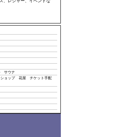
ネス、レジャー、イベントな
ル サウナ
 ショップ 花屋 チケット手配