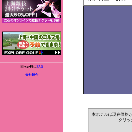
困った時に
FAQ
会社紹介
本ホテルは現在価格
クリッ