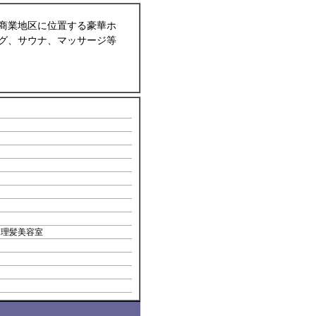
商業地区に位置する豪華ホ
グ、サウナ、マッサージ等
 理髪美容室