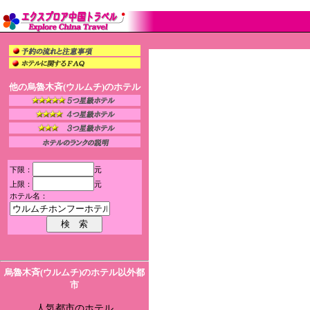
他の烏魯木斉(ウルムチ)のホテル
下限：
元
上限：
元
ホテル名：
烏魯木斉(ウルムチ)のホテル以外都
市
人気都市のホテル