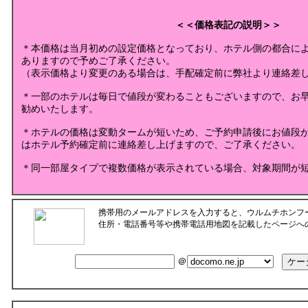
＜＜価格表記の説明＞＞
＊本価格は当月初めの設定価格となっており、ホテル側の都合に
ありますので予めご了承ください。
（表示価格より変更のある場合は、手配確定前に弊社より連絡差
＊一部のホテルは毎日で値段が変わることもございますので、お
勧めいたします。
＊ホテルの価格は変動タームが短いため、ご予約申請後にお値段
はホテル予約確定前に連絡差し上げますので、ご了承ください。
＊同一部屋タイプで複数価格が表示されている場合、対象期間が
携帯用のメールアドレスを入力すると、ウルムチホンフ
住所・電話番号等や携帯電話用地図を記載したページへ
＠