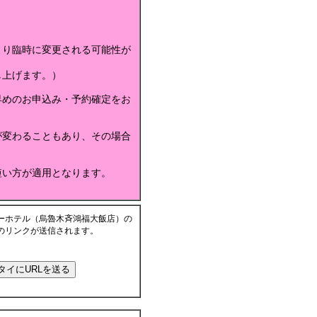
より臨時に変更される可能性が
し上げます。）
早めのお申込み・予約確定をお
が変わることもあり、その場合
短い方が適用となります。
ーホテル（烏魯木斉鴻福大飯店）の
のリンクが送信されます。