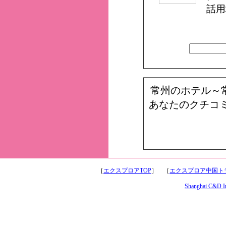
話用
常州のホテル～
あなたのクチコ
［
エクスプロアTOP
］ ［
エクスプロア中国トラ
Shanghai C&D Int