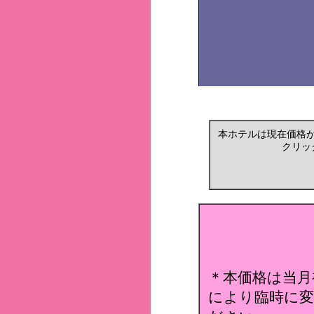
本ホテルは現在価格
クリッ
＊本価格は当月
により臨時に変