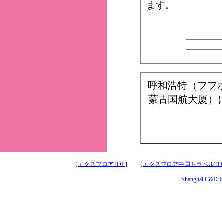
ます。
呼和浩特（フフ
蒙古国航大厦）
［
エクスプロアTOP
］ ［
エクスプロア中国トラベルTO
Shanghai C&D Int