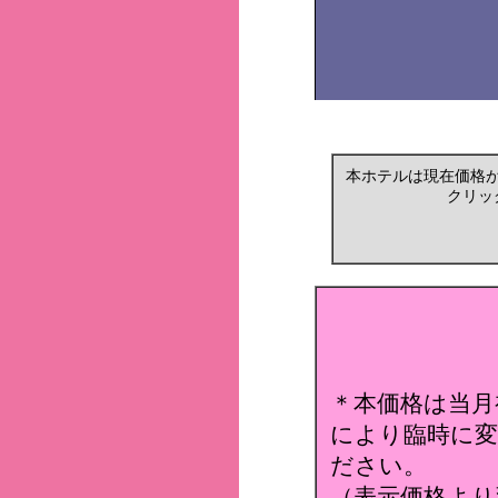
本ホテルは現在価格
クリッ
＊本価格は当月
により臨時に変
ださい。
（表示価格より