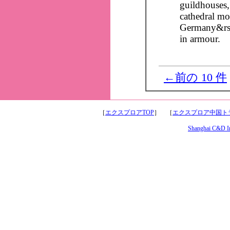
guildhouses, 
cathedral mo
Germany&rsqu
in armour.
←前の 10 件
［
エクスプロアTOP
］ ［
エクスプロア中国トラ
Shanghai C&D Int