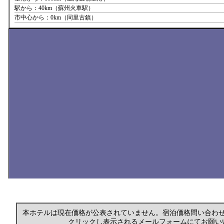
駅から：40km（蘇州火車駅）
市中心から：0km（同里古鎮）
本ホテルは現在価格が公表されていません。宿泊価格問い合わ
クリックし表示されるメールフォームにてお願い