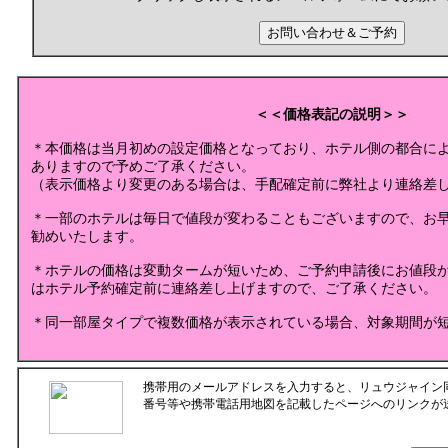
＜＜価格表記の説明＞＞
＊本価格は当月初めの設定価格となっており、ホテル側の都合に
ありますので予めご了承ください。
（表示価格より変更のある場合は、手配確定前に弊社より連絡差
＊一部のホテルは毎日で値段が変わることもございますので、お
勧めいたします。
＊ホテルの価格は変動タームが短いため、ご予約申請後にお値段
はホテル予約確定前に連絡差し上げますので、ご了承ください。
＊同一部屋タイプで複数価格が表示されている場合、対象期間が
携帯用のメールアドレスを入力すると、リュウジャイン
番号等や携帯電話用地図を記載したページへのリンクが