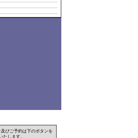
せ及びご予約は下のボタンを
いたします。