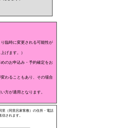
より臨時に変更される可能性が
し上げます。）
早めのお申込み・予約確定をお
が変わることもあり、その場合
短い方が適用となります。
同里（同里呂家客敷）の住所・電話
送信されます。