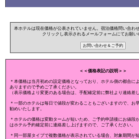
本ホテルは現在価格が公表されていません。宿泊価格問い合わ
クリックし表示されるメールフォームにてお願い
＜＜価格表記の説明＞＞
＊本価格は当月初めの設定価格となっており、ホテル側の都合に
ありますので予めご了承ください。
（表示価格より変更のある場合は、手配確定前に弊社より連絡差
＊一部のホテルは毎日で値段が変わることもございますので、お
勧めいたします。
＊ホテルの価格は変動タームが短いため、ご予約申請後にお値段
はホテル予約確定前に連絡差し上げますので、ご了承ください。
＊同一部屋タイプで複数価格が表示されている場合、対象期間が