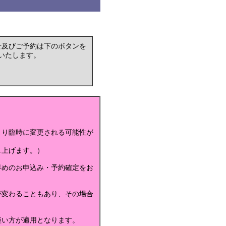
せ及びご予約は下のボタンを
いたします。
より臨時に変更される可能性が
し上げます。）
早めのお申込み・予約確定をお
が変わることもあり、その場合
短い方が適用となります。